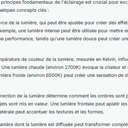
principes fondamentaux de l'éclairage est crucial pour exce
uelques concepts clés :
orce de la lumière, qui peut être ajustée pour créer des effe
exemple, une lumière intense peut être utilisée pour mettre 
e performance, tandis qu'une lumière douce peut créer un
mpérature de couleur de la lumière, mesurée en Kelvin, infl
. Une lumière chaude (environ 2700K) évoque la chaleur et l
umière froide (environ 6500K) peut créer une sensation de d
irection de la lumière détermine comment les ombres sont p
ts sont mis en valeur. Une lumière frontale peut aplatir les 
atérale peut accentuer les textures et les formes.
anière dont la lumière est diffusée peut transformer compl