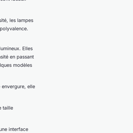
sité, les lampes
 polyvalence.
lumineux. Elles
nsité en passant
elques modèles
 envergure, elle
taille
une interface