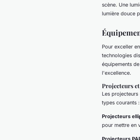
scène. Une lumi
lumière douce p
Équipement
Pour exceller en
technologies di
équipements de 
l'excellence.
Projecteurs e
Les projecteurs 
types courants :
Projecteurs ell
pour mettre en 
Projecteurs PA